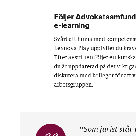
Följer Advokatsamfundet
e-learning
Svårt att hinna med kompetens
Lexnova Play uppfyller du krave
Efter avsnitten följer ett kunsk
du är uppdaterad på det viktiga
diskutera med kollegor för att 
arbetsgruppen.
“Som jurist står