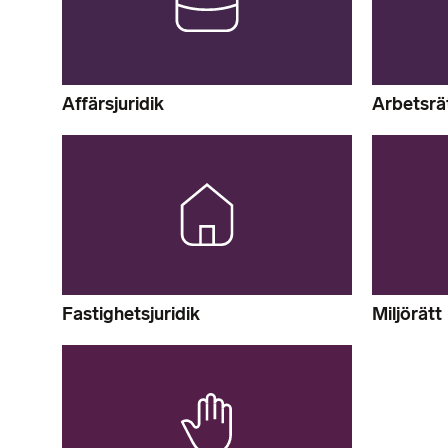
Affärsjuridik
Arbetsrä
Fastighetsjuridik
Miljörätt