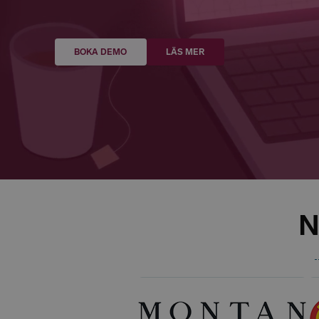
BOKA DEMO
LÄS MER
N