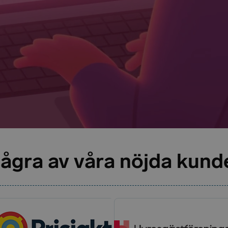
ågra av våra nöjda kund