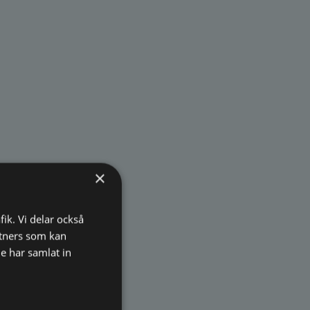
×
fik. Vi delar också
tners som kan
e har samlat in