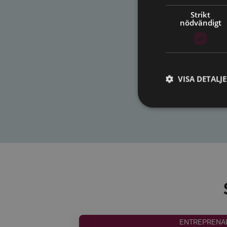
Strikt
nödvändigt
VISA DETALJ
ENTREPRENA