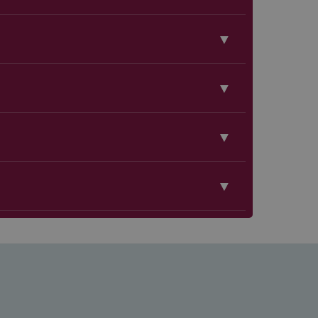
▼
▼
▼
▼