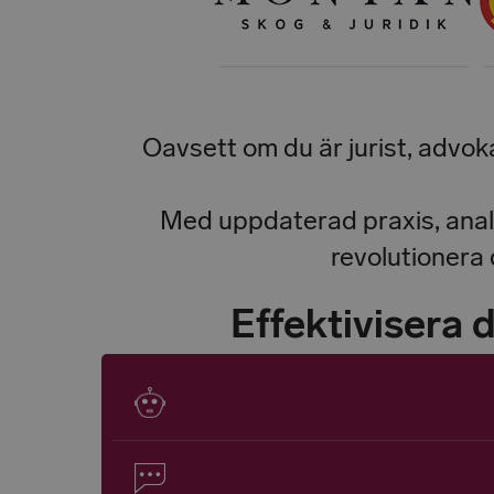
Oavsett om du är jurist, advokat
Med uppdaterad praxis, analy
revolutionera 
Effektivisera 