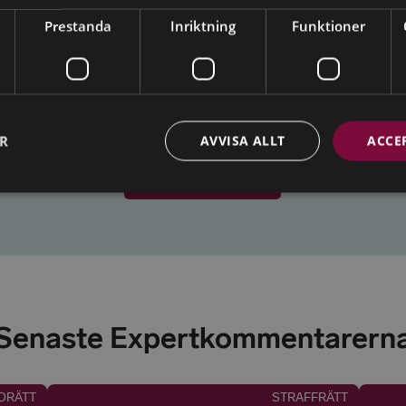
Prestanda
Inriktning
Funktioner
ER
AVVISA ALLT
ACCE
Senaste Expertkommentarern
DRÄTT
STRAFFRÄTT