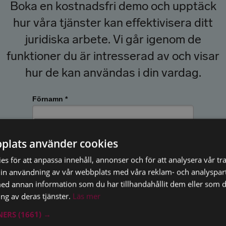
Boka en kostnadsfri demo och upptäck
hur våra tjänster kan effektivisera ditt
juridiska arbete. Vi går igenom de
funktioner du är intresserad av och visar
hur de kan användas i din vardag.
plats använder cookies
s för att anpassa innehåll, annonser och för att analysera vår tra
in användning av vår webbplats med våra reklam- och analyspar
d annan information som du har tillhandahållit dem eller som d
ng av deras tjänster.
Läs mer
TNERS
(1661) →