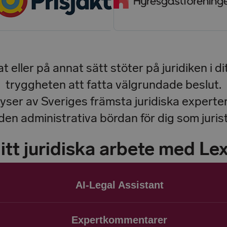
 eller på annat sätt stöter på juridiken i di
tryggheten att fatta välgrundade beslut.
ser av Sveriges främsta juridiska experte
den administrativa bördan för dig som jurist
ditt juridiska arbete med Le
AI-Legal Assistant
Expertkommentarer