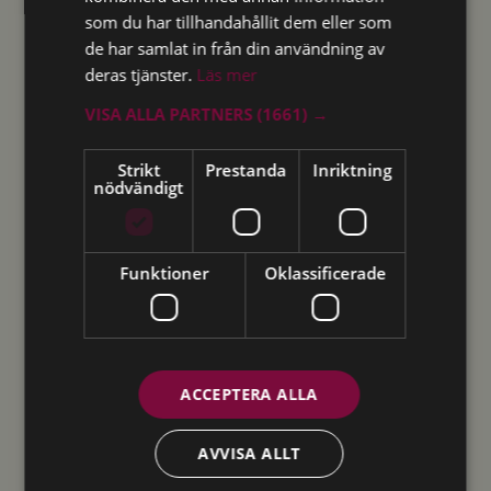
som du har tillhandahållit dem eller som
de har samlat in från din användning av
deras tjänster.
Läs mer
VISA ALLA PARTNERS
(1661) →
Strikt
Prestanda
Inriktning
nödvändigt
Funktioner
Oklassificerade
ACCEPTERA ALLA
AVVISA ALLT