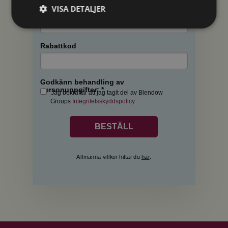
VISA DETALJER