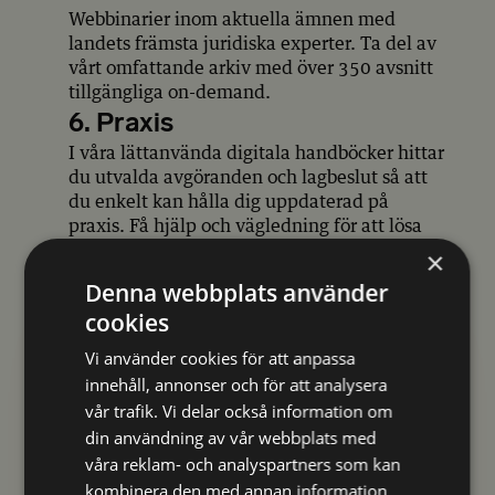
Webbinarier inom aktuella ämnen med
landets främsta juridiska experter. Ta del av
vårt omfattande arkiv med över 350 avsnitt
tillgängliga on-demand.
6. Praxis
I våra lättanvända digitala handböcker hittar
du utvalda avgöranden och lagbeslut så att
du enkelt kan hålla dig uppdaterad på
praxis. Få hjälp och vägledning för att lösa
specifika juridiska frågor.
×
Denna webbplats använder
cookies
Vi använder cookies för att anpassa
innehåll, annonser och för att analysera
vår trafik. Vi delar också information om
din användning av vår webbplats med
våra reklam- och analyspartners som kan
kombinera den med annan information