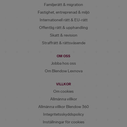
Familjerätt & migration
Fastighet, entreprenad & miljö
Internationell rätt & EU-rätt
Offentlig rätt & upphandling
Skatt & revision
Straffrätt & rättsväsende
OM OSS
Jobba hos oss
Om Blendow Lexnova
VILLKOR
Om cookies
Allmänna villkor
Allmänna villkor Blendow 360
Integritetsskyddspolicy
Inställningar för cookies