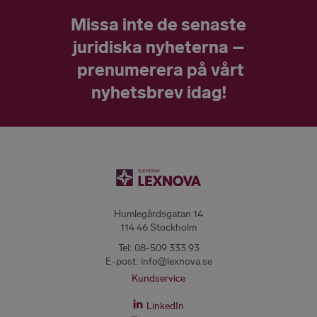
Missa inte de senaste
juridiska nyheterna –
prenumerera på vårt
nyhetsbrev idag!
Humlegårdsgatan 14
114 46 Stockholm
Tel:
08-509 333 93
E-post:
info@lexnova.se
Kundservice
LinkedIn