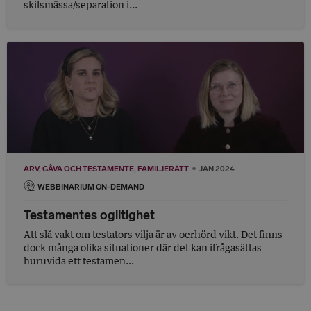
skilsmässa/separation i...
ARV, GÅVA OCH TESTAMENTE
FAMILJERÄTT
JAN 2024
WEBBINARIUM ON-DEMAND
Testamentes ogiltighet
Att slå vakt om testators vilja är av oerhörd vikt. Det finns
dock många olika situationer där det kan ifrågasättas
huruvida ett testamen...