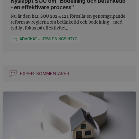
Nysläppt SOU om "Bodelning och betänketid
- en effektivare process"
Nu är den här. SOU 2025:121 föreslår en genomgripande
reform av reglerna om betänketid och bodelning – med
tydligt fokus på effektivitet,...
ADVOKAT – UTBILDNINGSINTYG
EXPERTKOMMENTARER