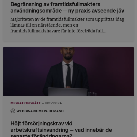
Begränsning av framtidsfullmakters
användningsområde – ny praxis avseende jäv
Majoriteten av de framtidsfullmakter som upprättas idag
lämnas till en närstående, men en
framtidsfullmaktshavare får inte företräda full...
MIGRATIONSRÄTT
NOV 2024
WEBBINARIUM ON-DEMAND
Höjt försörjningskrav vid
arbetskraftsinvandring – vad innebär de
senaste förändringarna?