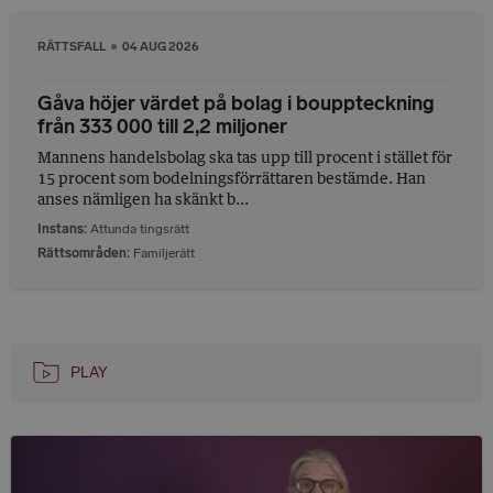
RÄTTSFALL
04 AUG 2026
Gåva höjer värdet på bolag i bouppteckning
från 333 000 till 2,2 miljoner
Mannens handelsbolag ska tas upp till procent i stället för
15 procent som bodelningsförrättaren bestämde. Han
anses nämligen ha skänkt b...
Instans
Attunda tingsrätt
Rättsområden
Familjerätt
PLAY