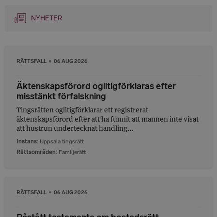
NYHETER
RÄTTSFALL
06 AUG 2026
Äktenskapsförord ogiltigförklaras efter
misstänkt förfalskning
Tingsrätten ogiltigförklarar ett registrerat
äktenskapsförord efter att ha funnit att mannen inte visat
att hustrun undertecknat handling...
Instans
Uppsala tingsrätt
Rättsområden
Familjerätt
RÄTTSFALL
06 AUG 2026