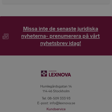
Missa inte de senaste juridiska
nyheterna- prenumerera på vårt
nyhetsbrev idag!
Humlegårdsgatan 14
114 46 Stockholm
Tel:
08-509 333 93
E-post:
info@lexnova.se
Kundservice