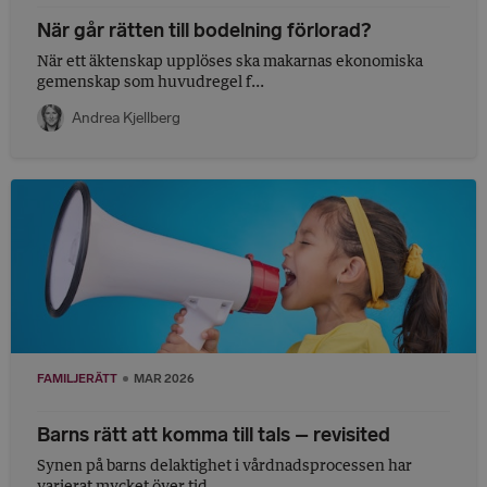
När går rätten till bodelning förlorad?
När ett äktenskap upplöses ska makarnas ekonomiska
gemenskap som huvudregel f...
Andrea Kjellberg
FAMILJERÄTT
MAR 2026
Barns rätt att komma till tals – revisited
Synen på barns delaktighet i vårdnadsprocessen har
varierat mycket över tid. ...