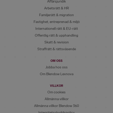
Affärsjuridik
Arbetsrätt & HR
Familjerätt & migration
Fastighet, entreprenad & miljö
Internationell rätt & EU-rätt
Offentlig rätt & upphandling
Skatt & revision
Straffrätt & rättsväsende
OM OSS
Jobba hos oss
Om Blendow Lexnova
VILLKOR
Om cookies
Allmänna villkor
Allmänna villkor Blendow 360
Integritetsskyddspolicy