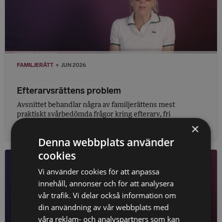
FAMILJERÄTT
JUN 2026
Efterarvsrättens problem
Avsnittet behandlar några av familjerättens mest
praktiskt svårbedömda frågor kring efterarv, fri
förfoganderätt och försäkringar. Hur på...
×
Denna webbplats använder
cookies
Vi använder cookies för att anpassa
innehåll, annonser och för att analysera
vår trafik. Vi delar också information om
din användning av vår webbplats med
våra reklam- och analyspartners som kan