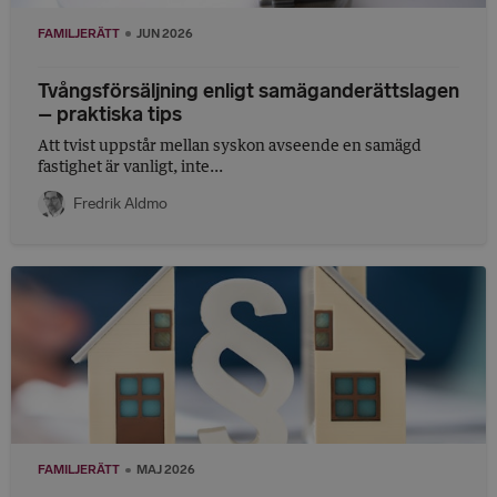
FAMILJERÄTT
JUN 2026
Tvångsförsäljning enligt samäganderättslagen
– praktiska tips
Att tvist uppstår mellan syskon avseende en samägd
fastighet är vanligt, inte...
Fredrik Aldmo
FAMILJERÄTT
MAJ 2026