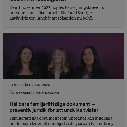
Den 1 november 2023 höjdes försörjningskravet för
personer som söker arbetstillstånd i Sverige.
Lagändringen innebär att sökanden nu behö...
FAMILJERÄTT
MAJ 2024
WEBBINARIUM ON-DEMAND
Hållbara familjerättsliga dokument –
preventiv juridik för att undvika tvister
Familjerättsliga dokument som upprättas kan innehålla
brister som leder till onödiga tvister, såsom tvister kring