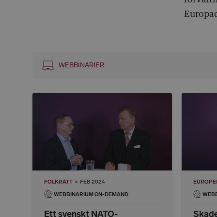
Europad
WEBBINARIER
FOLKRÄTT
FEB 2024
EUROPEI
WEBBINARIUM ON-DEMAND
WEBB
Ett svenskt NATO-
Skades