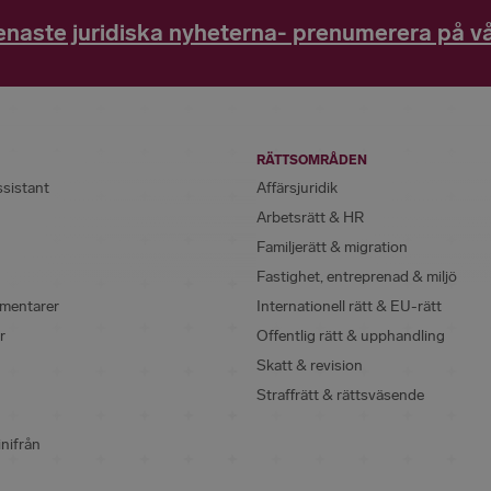
enaste juridiska nyheterna- prenumerera på vå
RÄTTSOMRÅDEN
ssistant
Affärsjuridik
Arbetsrätt & HR
Familjerätt & migration
Fastighet, entreprenad & miljö
mentarer
Internationell rätt & EU-rätt
r
Offentlig rätt & upphandling
Skatt & revision
Straffrätt & rättsväsende
inifrån