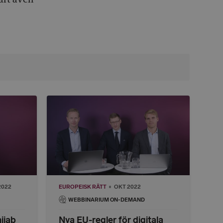
2022
EUROPEISK RÄTT
OKT 2022
WEBBINARIUM ON-DEMAND
hijab
Nya EU-regler för digitala