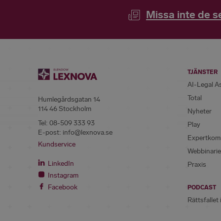
Missa inte de s
TJÄNSTER
AI-Legal A
Total
Humlegårdsgatan 14
114 46 Stockholm
Nyheter
Tel:
08-509 333 93
Play
E-post:
info@lexnova.se
Expertkom
Kundservice
Webbinarie
LinkedIn
Praxis
Instagram
Facebook
PODCAST
Rättsfallet 