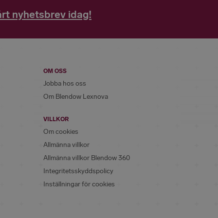
rt nyhetsbrev idag!
OM OSS
Jobba hos oss
Om Blendow Lexnova
VILLKOR
Om cookies
Allmänna villkor
Allmänna villkor Blendow 360
Integritetsskyddspolicy
Inställningar för cookies