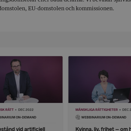
omstolen, EU-domstolen och kommissionen.
SK RÄTT
DEC 2022
MÄNSKLIGA RÄTTIGHETER
DEC 
INARIUM ON-DEMAND
WEBBINARIUM ON-DEMAND
tånd vid artificiell
Kvinna, liv, frihet – om 