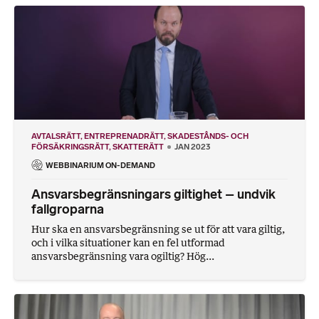
AVTALSRÄTT
ENTREPRENADRÄTT
SKADESTÅNDS- OCH
FÖRSÄKRINGSRÄTT
SKATTERÄTT
JAN 2023
WEBBINARIUM ON-DEMAND
Ansvarsbegränsningars giltighet – undvik
fallgroparna
Hur ska en ansvarsbegränsning se ut för att vara giltig,
och i vilka situationer kan en fel utformad
ansvarsbegränsning vara ogiltig? Hög...