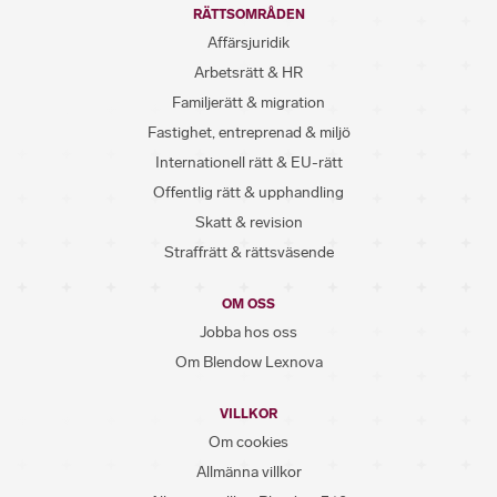
RÄTTSOMRÅDEN
Affärsjuridik
Arbetsrätt & HR
Familjerätt & migration
Fastighet, entreprenad & miljö
Internationell rätt & EU-rätt
Offentlig rätt & upphandling
Skatt & revision
Straffrätt & rättsväsende
OM OSS
Jobba hos oss
Om Blendow Lexnova
VILLKOR
Om cookies
Allmänna villkor