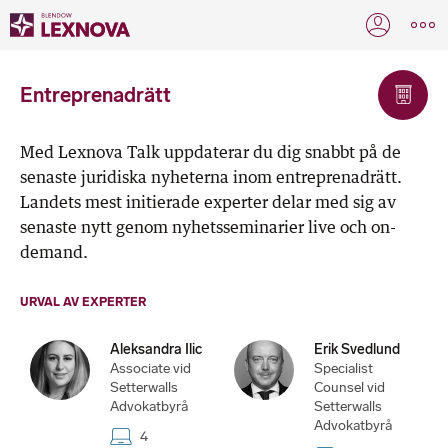
Entreprenadrätt
Med Lexnova Talk uppdaterar du dig snabbt på de
senaste juridiska nyheterna inom entreprenadrätt.
Landets mest initierade experter delar med sig av
senaste nytt genom nyhetsseminarier live och on-
demand.
URVAL AV EXPERTER
Aleksandra Ilic
Erik Svedlund
Associate vid
Specialist
Setterwalls
Counsel vid
Advokatbyrå
Setterwalls
Advokatbyrå
4