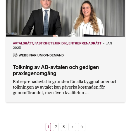
AVTALSRÄTT
FASTIGHETSJURIDIK
ENTREPRENADRÄTT
JAN
2023
WEBBINARIUM ON-DEMAND
Tolkning av AB-avtalen och gedigen
praxisgenomgång
Entreprenadavtal är grunden för alla byggnationer och
tolkningen av avtalet kan påverka kostnaden för
genomförandet, men även kvaliteten ...
1
2
3