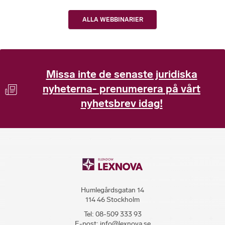
ALLA WEBBINARIER
Missa inte de senaste juridiska
nyheterna- prenumerera på vårt
nyhetsbrev idag!
Humlegårdsgatan 14
114 46 Stockholm
Tel:
08-509 333 93
E-post:
info@lexnova.se