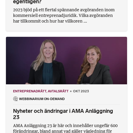
egentligen?
2023 bjöd på ett flertal spännande avgöranden inom
kommersiell entreprenadjuridik. Vilka avgöranden
har tillkommit och hur har villkoren ...
ENTREPRENADRÄTT
AVTALSRÄTT
OKT 2023
WEBBINARIUM ON-DEMAND
Nyheter och ändringar i AMA Anläggning
23
AMA Anläggning 23 är här och innehåller ungefär 600
förändringar, bland annat vad gäller vägledning för