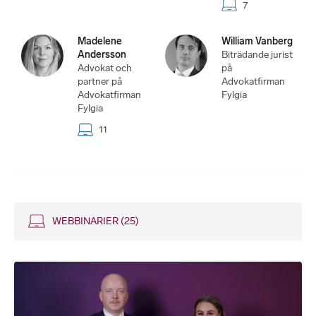
7
Madelene
William Vanberg
Andersson
Biträdande jurist
Advokat och
på
partner på
Advokatfirman
Advokatfirman
Fylgia
Fylgia
11
WEBBINARIER
(25)