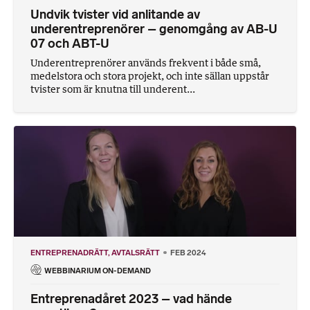
Undvik tvister vid anlitande av
underentreprenörer – genomgång av AB-U
07 och ABT-U
Underentreprenörer används frekvent i både små,
medelstora och stora projekt, och inte sällan uppstår
tvister som är knutna till underent...
ENTREPRENADRÄTT
AVTALSRÄTT
FEB 2024
WEBBINARIUM ON-DEMAND
Entreprenadåret 2023 – vad hände