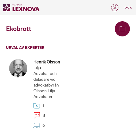
Ekobrott
URVAL AV EXPERTER
Henrik Olsson
Lilja
Advokat och
delägare vid
advokatbyrån
Olsson Lilja
Advokater
1
8
6