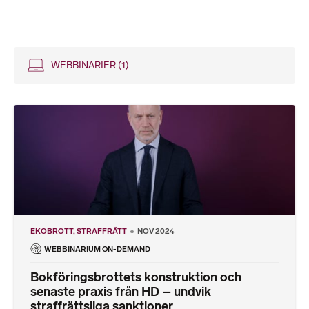
WEBBINARIER
(1)
EKOBROTT
STRAFFRÄTT
NOV 2024
WEBBINARIUM ON-DEMAND
Bokföringsbrottets konstruktion och
senaste praxis från HD – undvik
straffrättsliga sanktioner