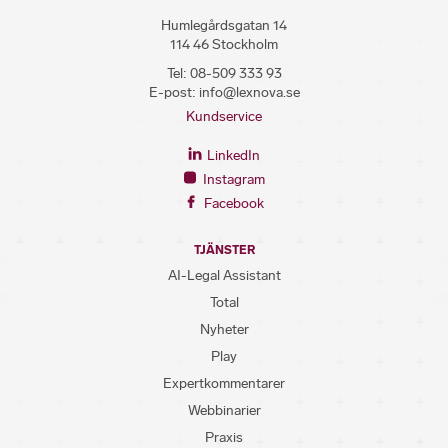
Humlegårdsgatan 14
114 46 Stockholm
Tel:
08-509 333 93
E-post:
info@lexnova.se
Kundservice
LinkedIn
Instagram
Facebook
TJÄNSTER
AI-Legal Assistant
Total
Nyheter
Play
Expertkommentarer
Webbinarier
Praxis