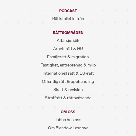
PODCAST
Rättsfallet inifrån
RÄTTSOMRÅDEN
Affärsjuridik
Arbetsrätt & HR
Familjerätt & migration
Fastighet, entreprenad & miljö
Internationell rätt & EU-rätt
Offentlig rätt & upphandling
Skatt & revision
Straffrätt & rättsväsende
OM OSS
Jobba hos oss
Om Blendow Lexnova