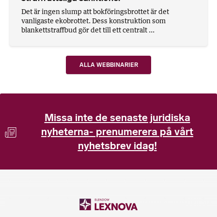
Det är ingen slump att bokföringsbrottet är det
vanligaste ekobrottet. Dess konstruktion som
blankettstraffbud gör det till ett centralt ...
ALLA WEBBINARIER
Missa inte de senaste juridiska
nyheterna- prenumerera på vårt
nyhetsbrev idag!